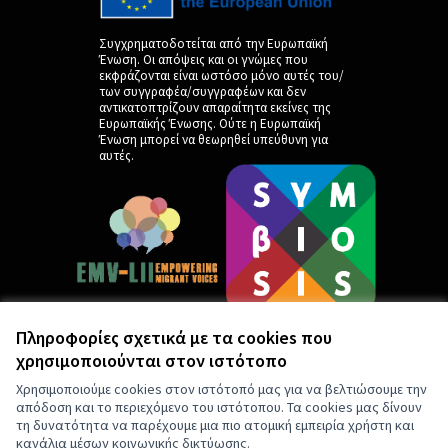
Συγχρηματοδοτείται από την Ευρωπαϊκή
Ένωση. Οι απόψεις και οι γνώμες που
εκφράζονται είναι ωστόσο μόνο αυτές του/
των συγγραφέα/συγγραφέων και δεν
αντικατοπτρίζουν απαραίτητα εκείνες της
Ευρωπαϊκής Ένωσης. Ούτε η Ευρωπαϊκή
Ένωση μπορεί να θεωρηθεί υπεύθυνη για
αυτές.
Πληροφορίες σχετικά με τα cookies που
χρησιμοποιούνται στον ιστότοπο
by
Χρησιμοποιούμε cookies στον ιστότοπό μας για να βελτιώσουμε την
απόδοση και το περιεχόμενο του ιστότοπου. Τα cookies μας δίνουν
τη δυνατότητα να παρέχουμε μια πιο ατομική εμπειρία χρήστη και
κανάλια μέσων κοινωνικής δικτύωσης.