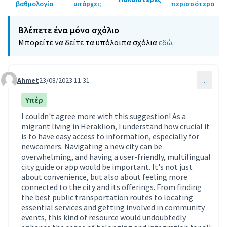
βαθμολογία
υπάρχει;
περισσότερο
Βλέπετε ένα μόνο σχόλιο
Μπορείτε να δείτε τα υπόλοιπα σχόλια
εδώ
.
Ahmet
23/08/2023 11:31
…
Comment 8
Υπέρ
I couldn't agree more with this suggestion! As a
migrant living in Heraklion, I understand how crucial it
is to have easy access to information, especially for
newcomers. Navigating a new city can be
overwhelming, and having a user-friendly, multilingual
city guide or app would be important. It's not just
about convenience, but also about feeling more
connected to the city and its offerings. From finding
the best public transportation routes to locating
essential services and getting involved in community
events, this kind of resource would undoubtedly