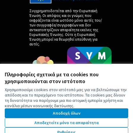
Συγχρηματοδοτείται από την Ευρωπαϊκή
Ένωση. Οι απόψεις και οι γνώμες που
εκφράζονται είναι ωστόσο μόνο αυτές του/
των συγγραφέα/συγγραφέων και δεν
αντικατοπτρίζουν απαραίτητα εκείνες της
Ευρωπαϊκής Ένωσης. Ούτε η Ευρωπαϊκή
Ένωση μπορεί να θεωρηθεί υπεύθυνη για
αυτές.
Πληροφορίες σχετικά με τα cookies που
χρησιμοποιούνται στον ιστότοπο
Χρησιμοποιούμε cookies στον ιστότοπό μας για να βελτιώσουμε την
απόδοση και το περιεχόμενο του ιστότοπου. Τα cookies μας δίνουν
τη δυνατότητα να παρέχουμε μια πιο ατομική εμπειρία χρήστη και
κανάλια μέσων κοινωνικής δικτύωσης.
by
Αποδοχή όλων
Αποδεχτείτε μόνο τα απαραίτητα
Ρυθμίσεις